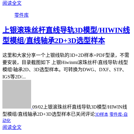
阅读全文
零件库
上银滚珠丝杆直线导轨3D模型/HIWIN线
型模组/直线轴承2D+3D选型样本
这里和大家分享一个上银线轨的3D+2D样本+PDF型录，不需
要安装，目录截图如下 上银Hiwinmi滚珠丝杆\直线导轨\线型
模组\轴承2D、3D选型样本。可转换为DWG、DXF、STP、
IGS等2D/...
09/02
上银滚珠丝杆直线导轨3D模型/HIWIN线
型模组/直线轴承2D+3D选型样本
已关闭评论
3D样本
零件库-自
动化
阅读全文