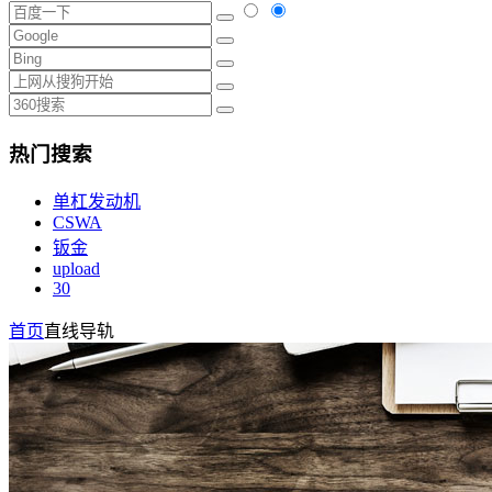
热门搜索
单杠发动机
CSWA
钣金
upload
30
首页
直线导轨