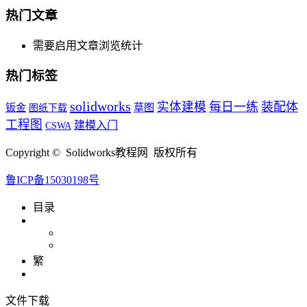
热门文章
需要启用文章浏览统计
热门标签
solidworks
实体建模
每日一练
装配体
钣金
草图
图纸下载
工程图
建模入门
CSWA
Copyright © Solidworks教程网 版权所有
鲁ICP备15030198号
目录
繁
文件下载