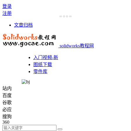
登录
注册
文章归档
solidworks教程网
入门视频-新
图纸下载
零件库
站内
百度
谷歌
必应
搜狗
360