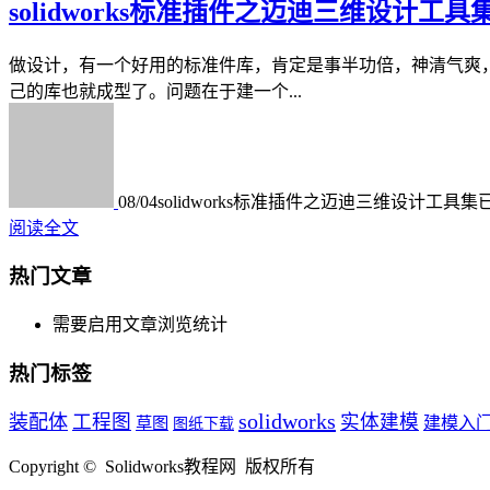
solidworks标准插件之迈迪三维设计工具
做设计，有一个好用的标准件库，肯定是事半功倍，神清气爽
己的库也就成型了。问题在于建一个...
08/04
solidworks标准插件之迈迪三维设计工具集
阅读全文
热门文章
需要启用文章浏览统计
热门标签
solidworks
装配体
工程图
实体建模
草图
建模入
图纸下载
Copyright © Solidworks教程网 版权所有