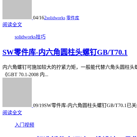
04/16
2
solidworks
零件库
阅读全文
solidworks技巧
SW零件库-内六角圆柱头螺钉GB/T70.1
内六角螺钉可施加较大的拧紧力矩，一般能代替六角头圆柱头螺
《GBT 70.1-2008 内...
09/19
SW零件库-内六角圆柱头螺钉GB/T70.1
已关
阅读全文
入门视频