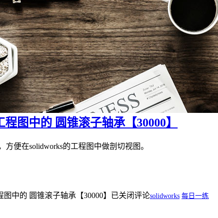
ks工程图中的 圆锥滚子轴承【30000】
，方便在solidworks的工程图中做剖切视图。
s工程图中的 圆锥滚子轴承【30000】
已关闭评论
solidworks
每日一练