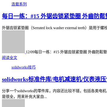
连载系列
每日一练：#15 外锯齿锁紧垫圈 外齒防鬆墊
外锯齿锁紧垫圈（Serrated lock washer external te
12/09
每日一练：#15 外锯齿锁紧垫圈 外齒防鬆墊圈
阅读全文
solidworks技巧
solidworks标准件库/电机减速机/仪表
分享一个solidworks的零件库，内容还比较不错，包括
是很全，用来补充大家自...