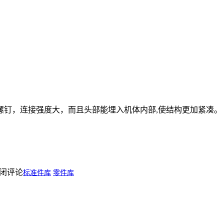
钉，连接强度大，而且头部能埋入机体内部,使结构更加紧凑。
闭评论
标准件库
零件库