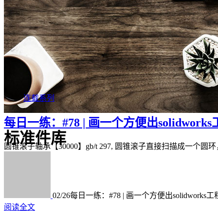
连载系列
每日一练：#78 | 画一个方便出solidwor
标准件库
圆锥滚子轴承【30000】gb/t 297, 圆锥滚子直接扫描成一个圆环
02/26
每日一练：#78 | 画一个方便出solidwork
阅读全文