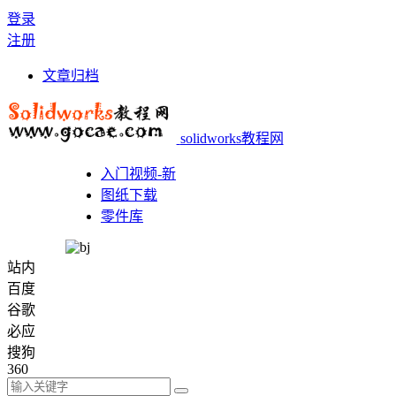
登录
注册
文章归档
solidworks教程网
入门视频-新
图纸下载
零件库
站内
百度
谷歌
必应
搜狗
360