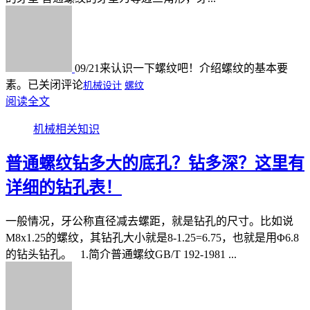
09/21
来认识一下螺纹吧！介绍螺纹的基本要
素。
已关闭评论
机械设计
螺纹
阅读全文
机械相关知识
普通螺纹钻多大的底孔？钻多深？这里有
详细的钻孔表！
一般情况，牙公称直径减去螺距，就是钻孔的尺寸。比如说
M8x1.25的螺纹，其钻孔大小就是8-1.25=6.75，也就是用Φ6.8
的钻头钻孔。 1.简介普通螺纹GB/T 192-1981 ...