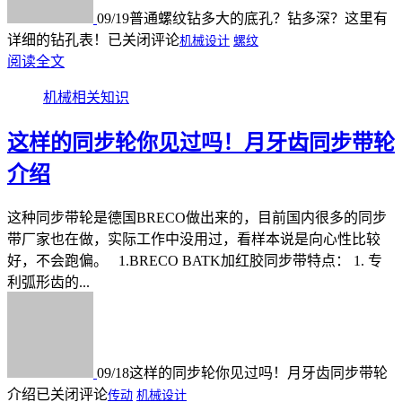
09/19
普通螺纹钻多大的底孔？钻多深？这里有
详细的钻孔表！
已关闭评论
机械设计
螺纹
阅读全文
机械相关知识
这样的同步轮你见过吗！月牙齿同步带轮
介绍
这种同步带轮是德国BRECO做出来的，目前国内很多的同步
带厂家也在做，实际工作中没用过，看样本说是向心性比较
好，不会跑偏。 1.BRECO BATK加红胶同步带特点： 1. 专
利弧形齿的...
09/18
这样的同步轮你见过吗！月牙齿同步带轮
介绍
已关闭评论
传动
机械设计