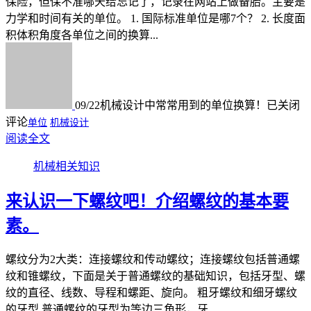
保险，但保不准哪天给忘记了，记录在网站上做备胎。主要是
力学和时间有关的单位。 1. 国际标准单位是哪7个？ 2. 长度面
积体积角度各单位之间的换算...
09/22
机械设计中常常用到的单位换算！
已关闭
评论
单位
机械设计
阅读全文
机械相关知识
来认识一下螺纹吧！介绍螺纹的基本要
素。
螺纹分为2大类：连接螺纹和传动螺纹；连接螺纹包括普通螺
纹和锥螺纹，下面是关于普通螺纹的基础知识，包括牙型、螺
纹的直径、线数、导程和螺距、旋向。 粗牙螺纹和细牙螺纹
的牙型 普通螺纹的牙型为等边三角形，牙...