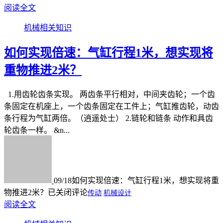
阅读全文
机械相关知识
如何实现倍速：气缸行程1米，想实现将
重物推进2米？
1.用齿轮齿条实现。 两齿条平行相对，中间夹齿轮；一个齿
条固定在机座上，一个齿条固定在工件上；气缸推齿轮，动齿
条行程为气缸两倍。（逍遥处士） 2.链轮和链条 动作和具齿
轮齿条一样。 &n...
09/18
如何实现倍速：气缸行程1米，想实现将重
物推进2米？
已关闭评论
传动
机械设计
阅读全文