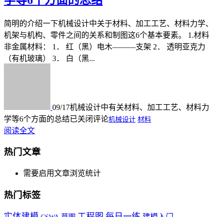
简明的介绍一下机械设计中关于材料、加工工艺、材料力学、
机架与机构、零件之间的关系和制图这6个基本要素。 1.材料
非金属材料： 1． 红（黑）电木———支架 2． 透明亚克力
（有机玻璃） 3． 白（黑...
09/17
机械设计中有关材料、加工工艺、材料力
学等6个方面的总结
已关闭评论
机械设计
材料
阅读全文
热门文章
需要启用文章浏览统计
热门标签
实体建模
工程图
每日一练
草图
建模入门