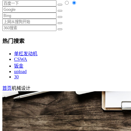
热门搜索
单杠发动机
CSWA
钣金
upload
30
首页
机械设计