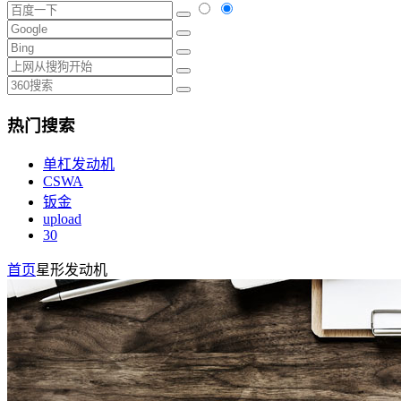
热门搜索
单杠发动机
CSWA
钣金
upload
30
首页
星形发动机