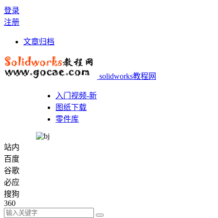
登录
注册
文章归档
solidworks教程网
入门视频-新
图纸下载
零件库
站内
百度
谷歌
必应
搜狗
360