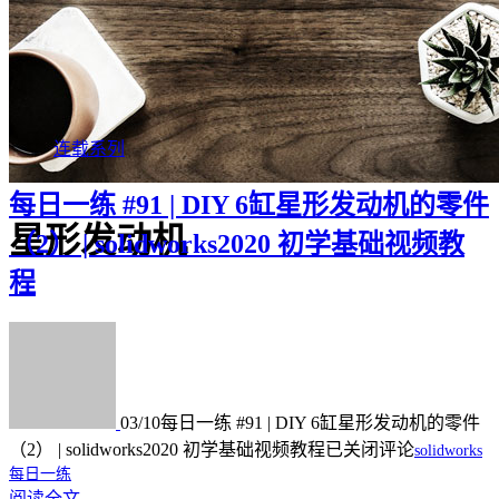
连载系列
每日一练 #91 | DIY 6缸星形发动机的零件
星形发动机
（2） | solidworks2020 初学基础视频教
程
03/10
每日一练 #91 | DIY 6缸星形发动机的零件
（2） | solidworks2020 初学基础视频教程
已关闭评论
solidworks
每日一练
阅读全文