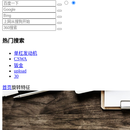
热门搜索
单杠发动机
CSWA
钣金
upload
30
首页
旋转特征