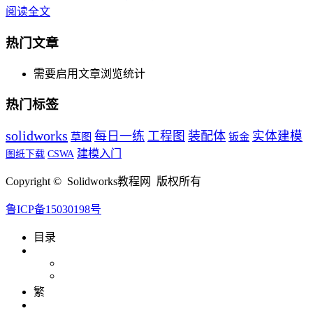
阅读全文
热门文章
需要启用文章浏览统计
热门标签
solidworks
每日一练
工程图
装配体
实体建模
草图
钣金
建模入门
CSWA
图纸下载
Copyright © Solidworks教程网 版权所有
鲁ICP备15030198号
目录
繁