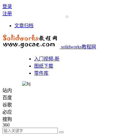
登录
注册
文章归档
solidworks教程网
入门视频-新
图纸下载
零件库
站内
百度
谷歌
必应
搜狗
360