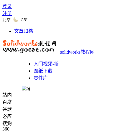
登录
注册
北京
25°
文章归档
solidworks教程网
入门视频-新
图纸下载
零件库
站内
百度
谷歌
必应
搜狗
360