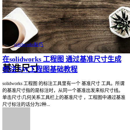
solidworks技巧
在solidworks 工程图 通过基准尺寸生成
基准尺寸
标注 SW工程图基础教程
solidworks 工程图 的标注工具里有一个 基准尺寸 工具。所谓
的基准尺寸指的是标注时，从同一个基准出发来标尺寸线。
单击尺寸/几何关系工具栏上的基准尺寸 ，工程图中通过基准
尺寸标注的话分为2种...