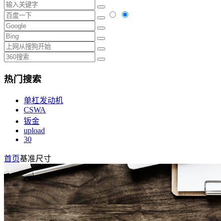
热门搜索
单杠发动机
CSWA
钣金
upload
30
首页
基准尺寸