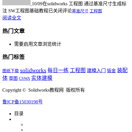
10/09
在solidworks 工程图 通过基准尺寸生成标
注 SW工程图基础教程
已关闭评论
基准尺寸
工程图
阅读全文
热门文章
需要启用文章浏览统计
热门标签
solidworks
每日一练
工程图
装配
建模入门
钣金
图纸下载
体
实体建模
草图
CSWA
Copyright © Solidworks教程网 版权所有
鲁ICP备15030198号
目录