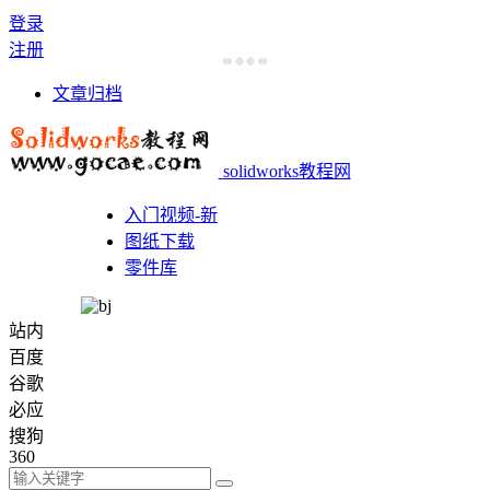
登录
注册
文章归档
solidworks教程网
入门视频-新
图纸下载
零件库
站内
百度
谷歌
必应
搜狗
360