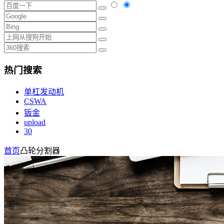
热门搜索
单杠发动机
CSWA
钣金
upload
30
首页
凸轮分割器