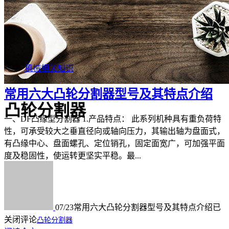
机械相关知识
常用六大凸轮分割器型号及其特点介绍
凸轮分割器
一、DF凸缘型分割器 1.产品特点： 此系列机种具有重负荷特
性，可承受较大之垂直径向或轴向压力，其输出轴为盘面式，
有凸缘中心、盘面螺孔、定位销孔，固定面宽广，可加强平面
度及稳固性，使运转更坚实平稳。最...
07/23
常用六大凸轮分割器型号及其特点介绍
已
关闭评论
凸轮分割器