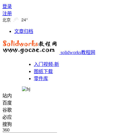
登录
注册
北京
24°
文章归档
solidworks教程网
入门视频-新
图纸下载
零件库
站内
百度
谷歌
必应
搜狗
360