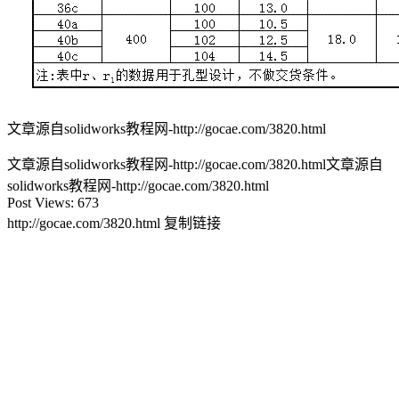
文章源自solidworks教程网-http://gocae.com/3820.html
文章源自solidworks教程网-http://gocae.com/3820.html
文章源自
solidworks教程网-http://gocae.com/3820.html
Post Views:
673
http://gocae.com/3820.html
复制链接