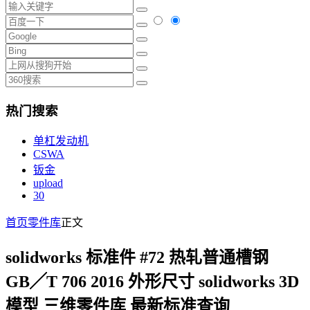
热门搜索
单杠发动机
CSWA
钣金
upload
30
首页
零件库
正文
solidworks 标准件 #72 热轧普通槽钢
GB╱T 706 2016 外形尺寸 solidworks 3D
模型 三维零件库 最新标准查询