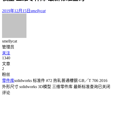
2019年12月15日
smellycat
smellycat
管理员
关注
1340
文章
2
粉丝
零件库
solidworks 标准件 #72 热轧普通槽钢 GB╱T 706 2016
外形尺寸 solidworks 3D模型 三维零件库 最新标准查询
已关闭
评论